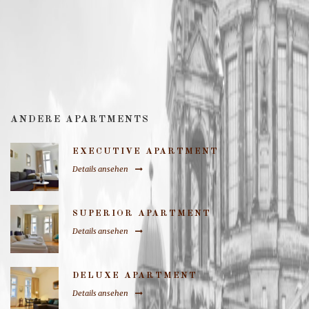
ANDERE APARTMENTS
EXECUTIVE APARTMENT
Details ansehen
SUPERIOR APARTMENT
Details ansehen
DELUXE APARTMENT
Details ansehen