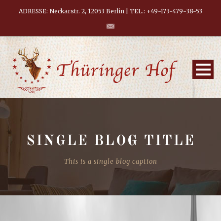
ADRESSE: Neckarstr. 2, 12053 Berlin
| TEL.:
+49-173-479-38-53
SINGLE BLOG TITLE
This is a single blog caption