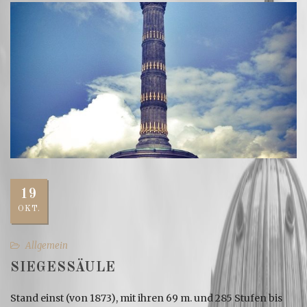
19
OKT.
Allgemein
SIEGESSÄULE
Stand einst (von 1873), mit ihren 69 m. und 285 Stufen bis