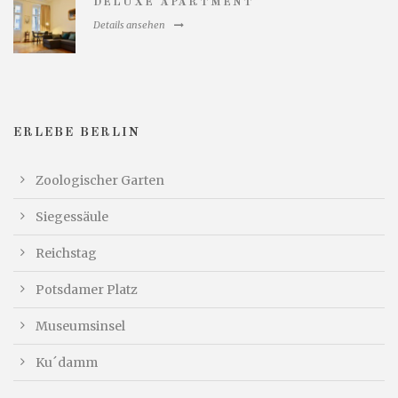
DELUXE APARTMENT
Details ansehen
ERLEBE BERLIN
Zoologischer Garten
Siegessäule
Reichstag
Potsdamer Platz
Museumsinsel
Ku´damm